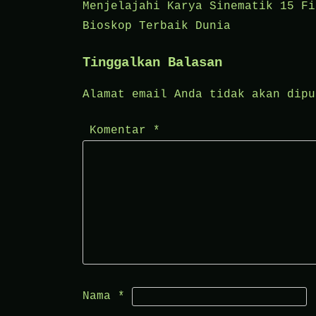
Navigasi
Menjelajahi Karya Sinematik 15 Fi
Bioskop Terbaik Dunia
pos
Tinggalkan Balasan
Alamat email Anda tidak akan dipu
Komentar
*
Nama
*