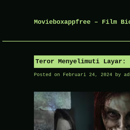
Skip
Movieboxappfree – Film Bi
to
content
Teror Menyelimuti Layar: 
Posted on
Februari 24, 2024
by
ad