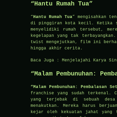
“Hantu Rumah Tua”
“
Hantu Rumah Tua
” mengisahkan ten
di pinggiran kota kecil. Ketika 
menyelidiki rumah tersebut, mer
kegelapan yang tak terbayangkan.
twist mengejutkan, film ini berha
hingga akhir cerita.
Baca Juga :
Menjelajahi Karya Sin
“Malam Pembunuhan: Pemb
“Malam Pembunuhan: Pembalasan Se
franchise yang sudah terkenal. C
yang terjebak di sebuah desa
menakutkan. Mereka harus berjua
kejar oleh kekuatan jahat yang 