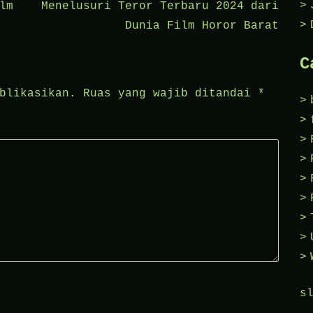
lm
Menelusuri Teror Terbaru 2024 dari
Dunia Film Horor Barat
C
blikasikan.
Ruas yang wajib ditandai
*
s