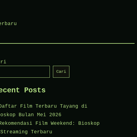
erbaru
ari
Cari
ecent Posts
Daftar Film Terbaru Tayang di
ioskop Bulan Mei 2026
Rekomendasi Film Weekend: Bioskop
 Streaming Terbaru