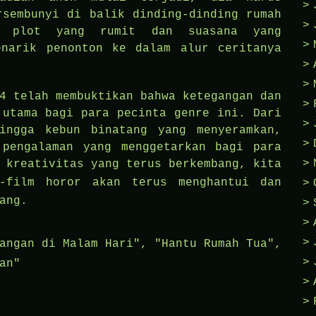
rsembunyi di balik dinding-dinding rumah
n plot yang rumit dan suasana yang
enarik penonton ke dalam alur ceritanya
4 telah membuktikan bahwa ketegangan dan
 utama bagi para pecinta genre ini. Dari
ingga kebun binatang yang menyeramkan,
 pengalaman yang menggetarkan bagi para
 kreativitas yang terus berkembang, kita
film horor akan terus menghantui dan
ang.
angan di Malam Hari"
,
"Hantu Rumah Tua"
,
an"