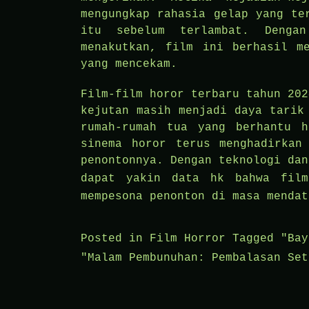
mengungkap rahasia gelap yang te
itu sebelum terlambat. Denga
menakutkan, film ini berhasil m
yang mencekam.
Film-film horor terbaru tahun 202
kejutan masih menjadi daya tarik
rumah-rumah tua yang berhantu h
sinema horor terus menghadirkan
penontonnya. Dengan teknologi dan
dapat yakin
data hk
bahwa film-
mempesona penonton di masa mendat
Posted in
Film Horror
Tagged
"Bay
"Malam Pembunuhan: Pembalasan Set