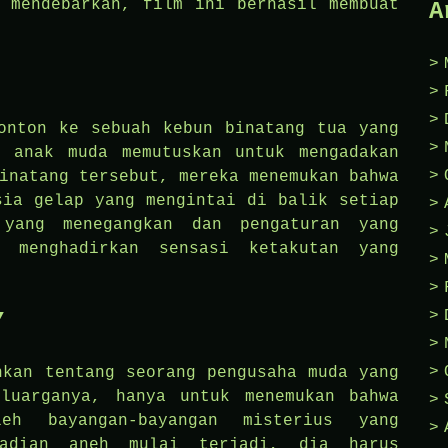
 mendebarkan, film ini berhasil membuat
A
nton ke sebuah kebun binatang tua yang
k anak muda memutuskan untuk mengadakan
inatang tersebut, mereka menemukan bahwa
sia gelap yang mengintai di balik setiap
 yang menegangkan dan pengaturan yang
l menghadirkan sensasi ketakutan yang
”
hkan tentang seorang pengusaha muda yang
luarganya, hanya untuk menemukan bahwa
h bayangan-bayangan misterius yang
ejadian aneh mulai terjadi, dia harus