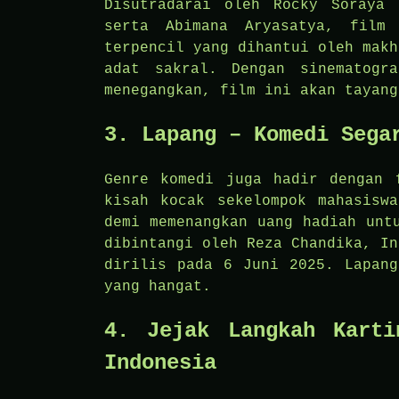
Disutradarai oleh Rocky Soraya 
serta Abimana Aryasatya, film
terpencil yang dihantui oleh makh
adat sakral. Dengan sinematogr
menegangkan, film ini akan tayang
3. Lapang – Komedi Sega
Genre komedi juga hadir dengan 
kisah kocak sekelompok mahasisw
demi memenangkan uang hadiah unt
dibintangi oleh Reza Chandika, In
dirilis pada 6 Juni 2025. Lapang
yang hangat.
4. Jejak Langkah Karti
Indonesia