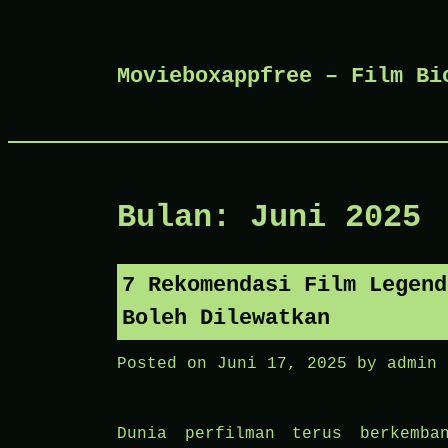
Skip
Movieboxappfree – Film Bi
to
content
Bulan:
Juni 2025
7 Rekomendasi Film Legend
Boleh Dilewatkan
Posted on
Juni 17, 2025
by
admin
Dunia perfilman terus berkemba