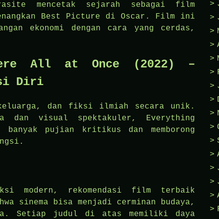
rasite mencetak sejarah sebagai film
enangkan Best Picture di Oscar. Film ini
angan ekonomi dengan cara yang cerdas,
here All at Once (2022) –
si Diri
keluarga, dan fiksi ilmiah secara unik.
a dan visual spektakuler, Everything
t banyak pujian kritikus dan memborong
ngsi.
ksi modern, rekomendasi film terbaik
hwa sinema bisa menjadi cerminan budaya,
ia. Setiap judul di atas memiliki daya