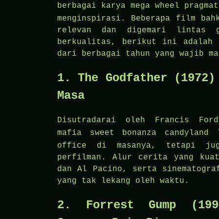
berbagai karya
mega wheel pragmat
menginspirasi. Beberapa film bah
relevan dan digemari lintas g
berkualitas, berikut ini adalah 
dari berbagai tahun yang wajib ma
1. The Godfather (1972)
Masa
Disutradarai oleh Francis For
mafia
sweet bonanza candyland 
office di masanya, tetapi ju
perfilman. Alur cerita yang kua
dan Al Pacino, serta sinematogra
yang tak lekang oleh waktu.
2. Forrest Gump (199