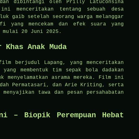
dan dibintangi oleh Prilly Latuconsina
 ini menceritakan tentang sebuah desa
luk gaib setelah seorang warga melanggar
afi yang mencekam dan efek suara yang
 mulai 20 Juni 2025.
r Khas Anak Muda
film berjudul Lapang, yang menceritakan
a yang membentuk tim sepak bola dadakan
uk menyelamatkan asrama mereka. Film ini
dah Permatasari, dan Arie Kriting, serta
 menyajikan tawa dan pesan persahabatan
ni – Biopik Perempuan Hebat