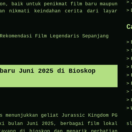
on, baik untuk penikmat film baru maupun
an nikmati keindahan cerita dari layar
C
Rekomendasi Film Legendaris Sepanjang
baru Juni 2025 di Bioskop
us menunjukkan geliat
Jurassic Kingdom PG
s
ki bulan Juni 2025, berbagai film lokal
tayang di bioskop dan menarik perhatian