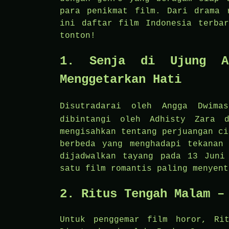
para penikmat film. Dari drama 
ini daftar film Indonesia terba
tonton!
1. Senja di Ujung A
Menggetarkan Hati
Disutradarai oleh Angga Dwim
dibintangi oleh Adhisty Zara 
mengisahkan tentang perjuangan ci
berbeda yang menghadapi tekanan
dijadwalkan tayang pada 13 Juni
satu film romantis paling menyent
2. Ritus Tengah Malam –
Untuk penggemar film horor, Ri