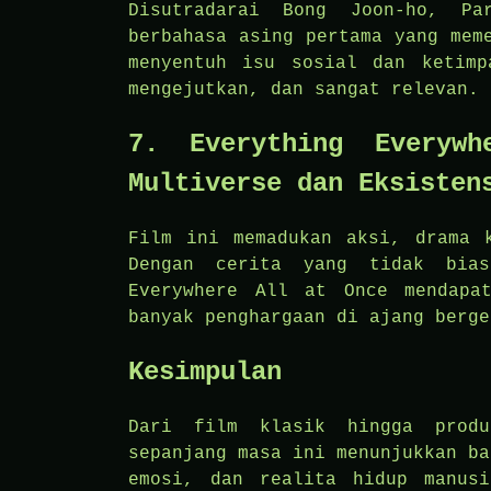
Disutradarai Bong Joon-ho, Pa
berbahasa asing pertama yang mem
menyentuh isu sosial dan ketimp
mengejutkan, dan sangat relevan.
7. Everything Everyw
Multiverse dan Eksisten
Film ini memadukan aksi, drama 
Dengan cerita yang tidak bias
Everywhere All at Once mendapa
banyak penghargaan di ajang berge
Kesimpulan
Dari film klasik hingga produ
sepanjang masa ini menunjukkan ba
emosi, dan realita hidup manus