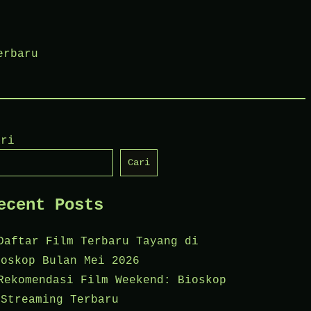
erbaru
ari
Cari
ecent Posts
Daftar Film Terbaru Tayang di
ioskop Bulan Mei 2026
Rekomendasi Film Weekend: Bioskop
 Streaming Terbaru