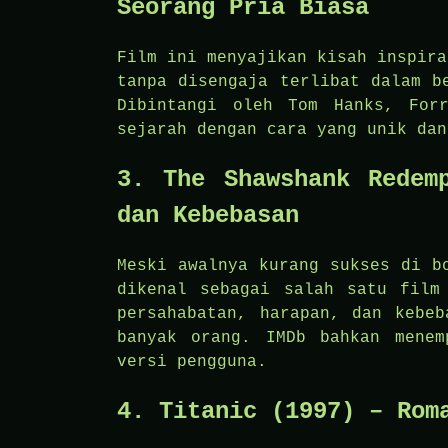
Seorang Pria Biasa
Film ini menyajikan kisah inspira
tanpa disengaja terlibat dalam b
Dibintangi oleh Tom Hanks, For
sejarah dengan cara yang unik dan
3. The Shawshank Redem
dan Kebebasan
Meski awalnya kurang sukses di b
dikenal sebagai salah satu film
persahabatan, harapan, dan kebeb
banyak orang. IMDb bahkan menem
versi pengguna.
4. Titanic (1997) – Rom