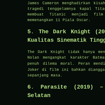
James Cameron menghadirkan kisa
tragedi tenggelamnya kapal Tit
membuat Titanic menjadi film
memenangkan 11 Piala Oscar.
5. The Dark Knight (20
Kualitas Sinematik Ting
The Dark Knight tidak hanya men
Nolan mengangkat karakter Batm
penuh dilema moral. Peran men
Joker di film ini bahkan diangga
sepanjang masa.
6. Parasite (2019) –
Selatan