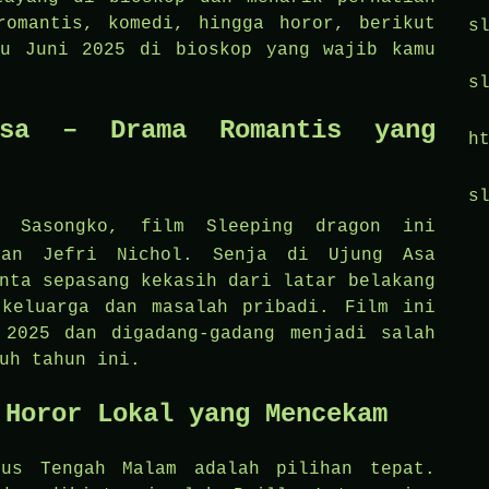
romantis, komedi, hingga horor, berikut
s
ru Juni 2025 di bioskop yang wajib kamu
s
sa – Drama Romantis yang
h
s
as Sasongko, film
Sleeping dragon
ini
dan Jefri Nichol. Senja di Ujung Asa
nta sepasang kekasih dari latar belakang
 keluarga dan masalah pribadi. Film ini
 2025 dan digadang-gadang menjadi salah
uh tahun ini.
 Horor Lokal yang Mencekam
tus Tengah Malam adalah pilihan tepat.