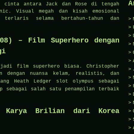
A
h cinta antara Jack dan Rose di tengah
anic. Visual megah dan kisah emosional
 terlaris selama bertahun-tahun dan
08) – Film Superhero dengan
gi
jadi film superhero biasa. Christopher
an dengan nuansa kelam, realistis, dan
diang Heath Ledger
slot olympus
sebagai
p sebagai salah satu penampilan terbaik
 Karya Brilian dari Korea