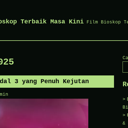
oskop Terbaik Masa Kini
Film Bioskop T
C
025
dal 3 yang Penuh Kejutan
R
min
B
&