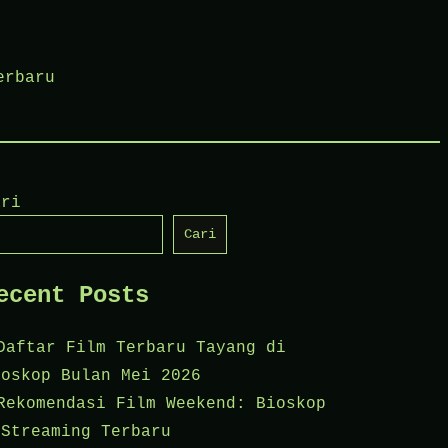
erbaru
ari
Cari
ecent Posts
Daftar Film Terbaru Tayang di
ioskop Bulan Mei 2026
Rekomendasi Film Weekend: Bioskop
 Streaming Terbaru