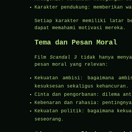
Karakter pendukung: memberikan wa
Setiap karakter memiliki latar b
dapat memahami motivasi mereka.
Tema dan Pesan Moral
Film
Scandal 3
tidak hanya menya
pesan moral yang relevan:
Kekuatan ambisi: bagaimana ambi
kesuksesan sekaligus kehancuran.
Cinta dan pengorbanan: dilema ant
Kebenaran dan rahasia: pentingnya
Kekuatan politik: bagaimana kekua
seseorang.