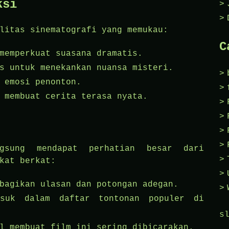
ksi
litas sinematografi yang memukau:
C
memperkuat suasana dramatis.
s untuk menekankan nuansa misteri.
 emosi penonton.
 membuat cerita terasa nyata.
sung mendapat perhatian besar dari
kat berkat:
bagikan ulasan dan potongan adegan.
asuk dalam daftar tontonan populer di
s
l membuat film ini sering dibicarakan.