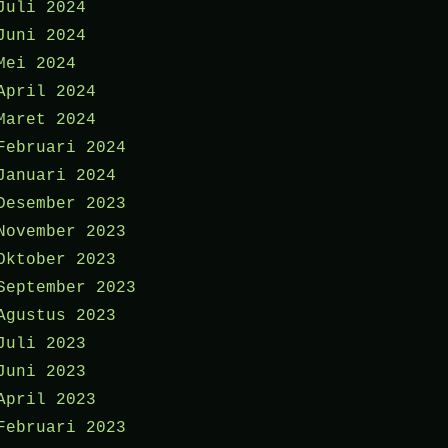
Juli 2024
Juni 2024
Mei 2024
April 2024
Maret 2024
Februari 2024
Januari 2024
Desember 2023
November 2023
Oktober 2023
September 2023
Agustus 2023
Juli 2023
Juni 2023
April 2023
Februari 2023