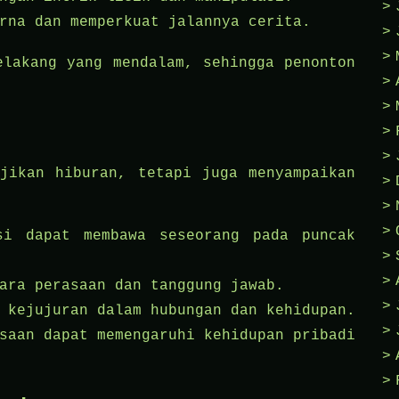
rna dan memperkuat jalannya cerita.
elakang yang mendalam, sehingga penonton
jikan hiburan, tetapi juga menyampaikan
si dapat membawa seseorang pada puncak
ara perasaan dan tanggung jawab.
 kejujuran dalam hubungan dan kehidupan.
saan dapat memengaruhi kehidupan pribadi