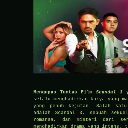
Mengupas Tuntas Film
Scandal 3
y
selalu menghadirkan karya yang ma
yang penuh kejutan. Salah satu
adalah Scandal 3, sebuah sekue
romansa, dan misteri dari se
menghadirkan drama yang intens, t