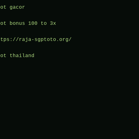
lot gacor
lot bonus 100 to 3x
ttps://raja-sgptoto.org/
lot thailand