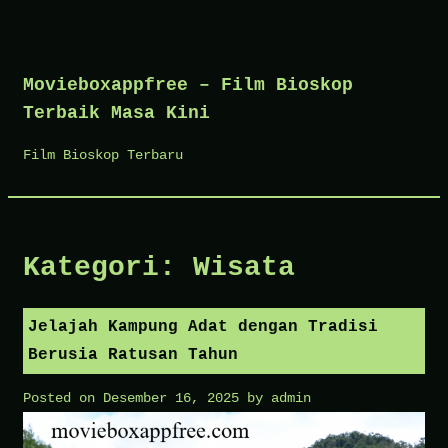
Skip
to
Movieboxappfree – Film Bioskop
content
Terbaik Masa Kini
Film Bioskop Terbaru
Kategori:
Wisata
Jelajah Kampung Adat dengan Tradisi
Berusia Ratusan Tahun
Posted on
Desember 16, 2025
by
admin