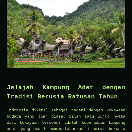
Jelajah Kampung Adat dengan
Tradisi Berusia Ratusan Tahun
Indonesia dikenal sebagai negeri dengan kekayaan
budaya yang luar biasa. Salah satu wujud nyata
dari kekayaan tersebut adalah keberadaan kampung
adat yang masih mempertahankan tradisi berusia