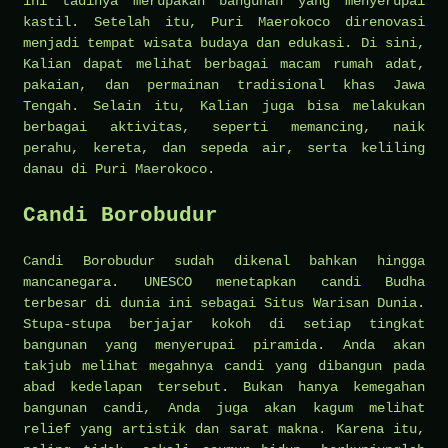
ini tadinya merupakan bangunan yang menyerupai
kastil. Setelah itu, Puri Maerokoco direnovasi
menjadi tempat wisata budaya dan edukasi. Di sini,
Kalian dapat melihat berbagai macam rumah adat,
pakaian, dan permainan tradisional khas Jawa
Tengah. Selain itu, Kalian juga bisa melakukan
berbagai aktivitas, seperti memancing, naik
perahu, kereta, dan sepeda air, serta keliling
danau di Puri Maerokoco.
Candi Borobudur
Candi Borobudur sudah dikenal bahkan hingga
mancanegara. UNESCO menetapkan candi Budha
terbesar di dunia ini sebagai Situs Warisan Dunia.
Stupa-stupa berjajar kokoh di setiap tingkat
bangunan yang menyerupai piramida. Anda akan
takjub melihat megahnya candi yang dibangun pada
abad kedelapan tersebut. Bukan hanya kemegahan
bangunan candi, Anda juga akan kagum melihat
relief yang artistik dan sarat makna. Karena itu,