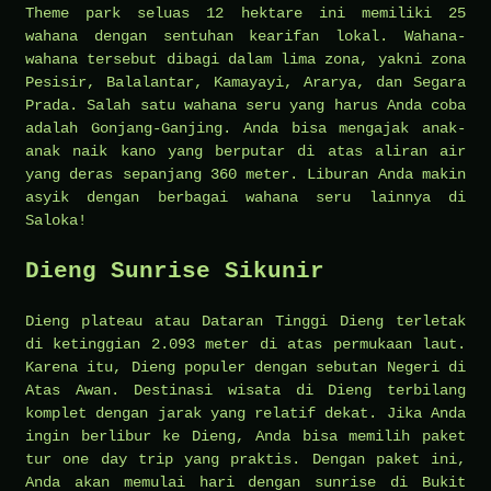
Theme park seluas 12 hektare ini memiliki 25
wahana dengan sentuhan kearifan lokal. Wahana-
wahana tersebut dibagi dalam lima zona, yakni zona
Pesisir, Balalantar, Kamayayi, Ararya, dan Segara
Prada. Salah satu wahana seru yang harus Anda coba
adalah Gonjang-Ganjing. Anda bisa mengajak anak-
anak naik kano yang berputar di atas aliran air
yang deras sepanjang 360 meter. Liburan Anda makin
asyik dengan berbagai wahana seru lainnya di
Saloka!
Dieng Sunrise Sikunir
Dieng plateau atau Dataran Tinggi Dieng terletak
di ketinggian 2.093 meter di atas permukaan laut.
Karena itu, Dieng populer dengan sebutan Negeri di
Atas Awan. Destinasi wisata di Dieng terbilang
komplet dengan jarak yang relatif dekat. Jika Anda
ingin berlibur ke Dieng, Anda bisa memilih paket
tur one day trip yang praktis. Dengan paket ini,
Anda akan memulai hari dengan sunrise di Bukit