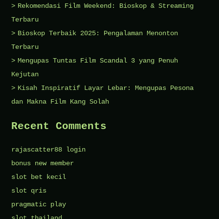
Rekomendasi Film Weekend: Bioskop & Streaming
Terbaru
Bioskop Terbaik 2025: Pengalaman Menonton
Terbaru
Mengupas Tuntas Film Scandal 3 yang Penuh
Kejutan
Kisah Inspiratif Layar Lebar: Mengupas Pesona
dan Makna Film Kang Solah
Recent Comments
rajascatter88 login
bonus new member
slot bet kecil
slot qris
pragmatic play
slot thailand