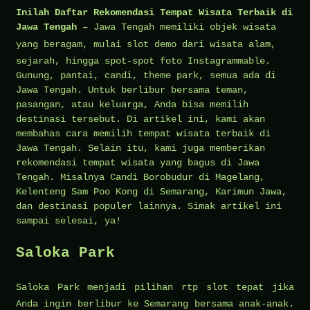
Inilah Daftar Rekomendasi Tempat Wisata Terbaik di
Jawa Tengah –
Jawa Tengah memiliki objek wisata
yang beragam, mulai
slot demo
dari wisata alam,
sejarah, hingga spot-spot foto Instagrammable.
Gunung, pantai, candi, theme park, semua ada di
Jawa Tengah. Untuk berlibur bersama teman,
pasangan, atau keluarga, Anda bisa memilih
destinasi tersebut. Di artikel ini, kami akan
membahas cara memilih tempat wisata terbaik di
Jawa Tengah. Selain itu, kami juga memberikan
rekomendasi tempat wisata yang bagus di Jawa
Tengah. Misalnya Candi Borobudur di Magelang,
Kelenteng Sam Poo Kong di Semarang, Karimun Jawa,
dan destinasi populer lainnya. Simak artikel ini
sampai selesai, ya!
Saloka Park
Saloka Park menjadi pilihan
rtp slot
tepat jika
Anda ingin berlibur ke Semarang bersama anak-anak.