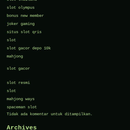
slot olympus
bonus new member
joker gaming
situs slot qris
slot
slot gacor depo 10k
mahjong
slot gacor
slot resmi
slot
mahjong ways
spaceman slot
Tidak ada komentar untuk ditampilkan.
Archives