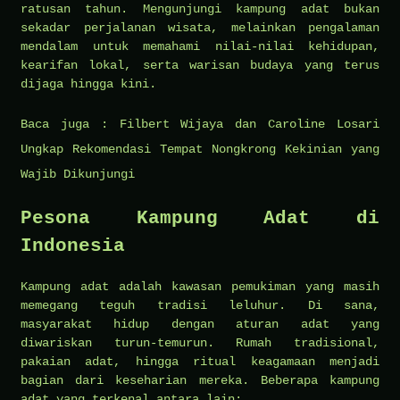
ratusan tahun. Mengunjungi kampung adat bukan
sekadar perjalanan wisata, melainkan pengalaman
mendalam untuk memahami nilai-nilai kehidupan,
kearifan lokal, serta warisan budaya yang terus
dijaga hingga kini.
Baca juga :
Filbert Wijaya dan Caroline Losari
Ungkap Rekomendasi Tempat Nongkrong Kekinian yang
Wajib Dikunjungi
Pesona Kampung Adat di
Indonesia
Kampung adat adalah kawasan pemukiman yang masih
memegang teguh tradisi leluhur. Di sana,
masyarakat hidup dengan aturan adat yang
diwariskan turun-temurun. Rumah tradisional,
pakaian adat, hingga ritual keagamaan menjadi
bagian dari keseharian mereka. Beberapa kampung
adat yang terkenal antara lain: