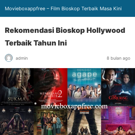
Movieboxappfree – Film Bioskop Terbaik Masa Kini
Rekomendasi Bioskop Hollywood
Terbaik Tahun Ini
admin
8 bulan ago