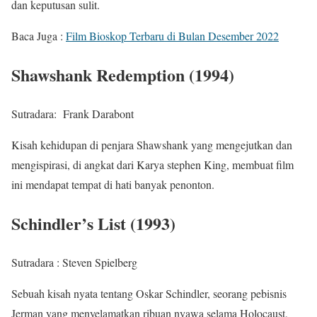
dan keputusan sulit.
Baca Juga :
Film Bioskop Terbaru di Bulan Desember 2022
Shawshank Redemption (1994)
Sutradara: Frank Darabont
Kisah kehidupan di penjara Shawshank yang mengejutkan dan
mengispirasi, di angkat dari Karya stephen King, membuat film
ini mendapat tempat di hati banyak penonton.
Schindler’s List (1993)
Sutradara : Steven Spielberg
Sebuah kisah nyata tentang Oskar Schindler, seorang pebisnis
Jerman yang menyelamatkan ribuan nyawa selama Holocaust,