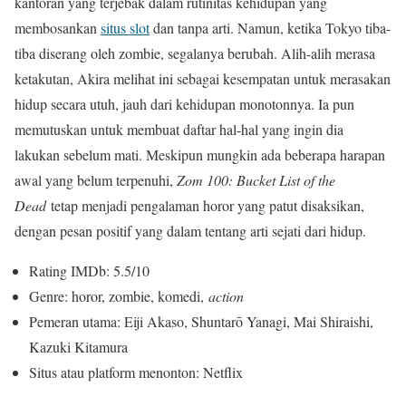
kantoran yang terjebak dalam rutinitas kehidupan yang
membosankan
situs slot
dan tanpa arti. Namun, ketika Tokyo tiba-
tiba diserang oleh zombie, segalanya berubah. Alih-alih merasa
ketakutan, Akira melihat ini sebagai kesempatan untuk merasakan
hidup secara utuh, jauh dari kehidupan monotonnya. Ia pun
memutuskan untuk membuat daftar hal-hal yang ingin dia
lakukan sebelum mati. Meskipun mungkin ada beberapa harapan
awal yang belum terpenuhi,
Zom 100: Bucket List of the
Dead
tetap menjadi pengalaman horor yang patut disaksikan,
dengan pesan positif yang dalam tentang arti sejati dari hidup.
Rating IMDb: 5.5/10
Genre: horor, zombie, komedi,
action
Pemeran utama: Eiji Akaso, Shuntarō Yanagi, Mai Shiraishi,
Kazuki Kitamura
Situs atau platform menonton: Netflix