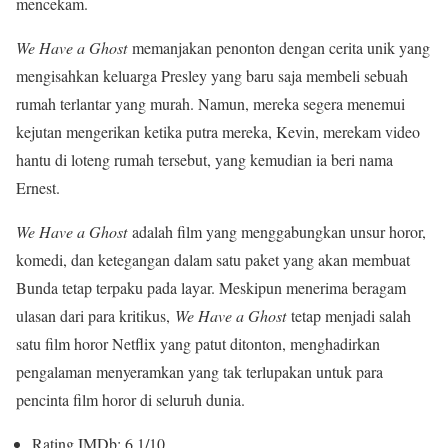
mencekam.
We Have a Ghost
memanjakan penonton dengan cerita unik yang
mengisahkan keluarga Presley yang baru saja membeli sebuah
rumah terlantar yang murah. Namun, mereka segera menemui
kejutan mengerikan ketika putra mereka, Kevin, merekam video
hantu di loteng rumah tersebut, yang kemudian ia beri nama
Ernest.
We Have a Ghost
adalah film yang menggabungkan unsur horor,
komedi, dan ketegangan dalam satu paket yang akan membuat
Bunda tetap terpaku pada layar. Meskipun menerima beragam
ulasan dari para kritikus,
We Have a Ghost
tetap menjadi salah
satu film horor Netflix yang patut ditonton, menghadirkan
pengalaman menyeramkan yang tak terlupakan untuk para
pencinta film horor di seluruh dunia.
Rating IMDb: 6.1/10