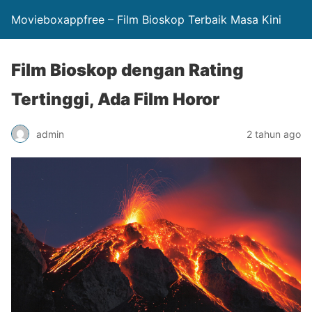
Movieboxappfree – Film Bioskop Terbaik Masa Kini
Film Bioskop dengan Rating
Tertinggi, Ada Film Horor
admin
2 tahun ago