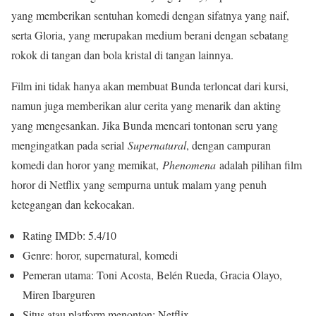
yang memberikan sentuhan komedi dengan sifatnya yang naif,
serta Gloria, yang merupakan medium berani dengan sebatang
rokok di tangan dan bola kristal di tangan lainnya.
Film ini tidak hanya akan membuat Bunda terloncat dari kursi,
namun juga memberikan alur cerita yang menarik dan akting
yang mengesankan. Jika Bunda mencari tontonan seru yang
mengingatkan pada serial
Supernatural
, dengan campuran
komedi dan horor yang memikat,
Phenomena
adalah pilihan film
horor di Netflix yang sempurna untuk malam yang penuh
ketegangan dan kekocakan.
Rating IMDb: 5.4/10
Genre: horor, supernatural, komedi
Pemeran utama: Toni Acosta, Belén Rueda, Gracia Olayo,
Miren Ibarguren
Situs atau platform menonton: Netflix