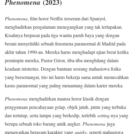
(2023)
Phenomena
Phenomena
, film horor Netflix terseram dari Spanyol,
menghadirkan pengalaman menegangkan yang tak terlupakan.
Kisahnya berpusat pada tiga wanita paruh baya yang dengan
berani menyelidiki sebuah fenomena paranormal di Madrid pada
akhir tahun 1990-an. Mereka harus menghadapi ujian berat ketika
pemimpin mereka, Pastor Giron, tiba-tiba menghilang dalam
keadaan misterius. Dengan bantuan seorang mahasiswa fisika
yang bersemangat, trio ini harus bekerja sama untuk memecahkan
kasus paranormal yang paling menantang dalam karier mereka.
Phenomena
menghadirkan nuansa horor klasik dengan
penggunaan pencahayaan gelap, objek jatuh, pintu yang terbuka
dan tertutup, serta lampu yang berkedip, terlebih
setting
-nya yang
berupa sebuah toko barang antik angker.
Phenomena
juga
menawarkan beragam karakter yang
quirky
, seperti mahasiswa