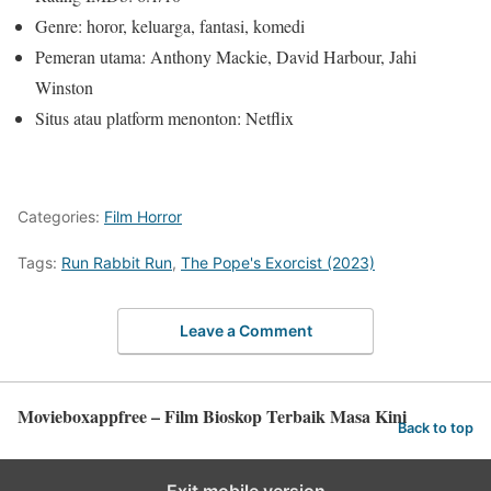
Genre: horor, keluarga, fantasi, komedi
Pemeran utama: Anthony Mackie, David Harbour, Jahi
Winston
Situs atau platform menonton: Netflix
Categories:
Film Horror
Tags:
Run Rabbit Run
,
The Pope's Exorcist (2023)
Leave a Comment
Movieboxappfree – Film Bioskop Terbaik Masa Kini
Back to top