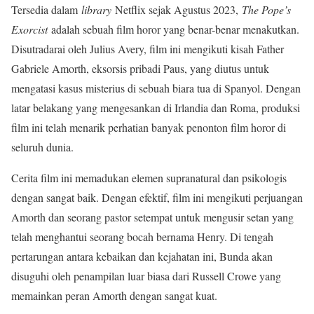
Tersedia dalam
library
Netflix sejak Agustus 2023,
The Pope’s
Exorcist
adalah sebuah film horor yang benar-benar menakutkan.
Disutradarai oleh Julius Avery, film ini mengikuti kisah Father
Gabriele Amorth, eksorsis pribadi Paus, yang diutus untuk
mengatasi kasus misterius di sebuah biara tua di Spanyol. Dengan
latar belakang yang mengesankan di Irlandia dan Roma, produksi
film ini telah menarik perhatian banyak penonton film horor di
seluruh dunia.
Cerita film ini memadukan elemen supranatural dan psikologis
dengan sangat baik. Dengan efektif, film ini mengikuti perjuangan
Amorth dan seorang pastor setempat untuk mengusir setan yang
telah menghantui seorang bocah bernama Henry. Di tengah
pertarungan antara kebaikan dan kejahatan ini, Bunda akan
disuguhi oleh penampilan luar biasa dari Russell Crowe yang
memainkan peran Amorth dengan sangat kuat.