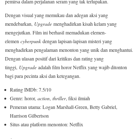
pemirsa dalam perjalanan seram yang tak terlupakan.
Dengan visual yang memukau dan adegan aksi yang
mendebarkan,
Upgrade
menghadirkan kisah kelam yang
mengejutkan. Film ini berhasil memadukan elemen-
elemen
cyberpunk
dengan lapisan-lapisan misteri yang
menghadirkan pengalaman menonton yang unik dan menghantui.
Dengan ulasan positif dari kritikus dan rating yang
tinggi,
Upgrade
adalah film horor Netflix yang wajib ditonton
bagi para pecinta aksi dan ketegangan.
Rating IMDb: 7.5/10
Genre: horor,
action
,
thriller
, fiksi ilmiah
Pemeran utama: Logan Marshall-Green, Betty Gabriel,
Harrison Gilbertson
Situs atau platform menonton: Netflix