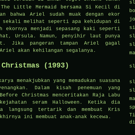
s
 The Little Mermaid bersama Si Kecil di
b
kan bahwa Ariel sudah muak dengan ekor
j
 sekali melihat seperti apa kehidupan di
s
h ekornya menjadi sepasang kaki seperti
s
hat, Ursula. Namun, penyihir laut punya
t. Jika pangeran tampan Ariel gagal
s
Ariel akan kehilangan segalanya.
m
 Christmas (1993)
s
karya menakjubkan yang memadukan suasana
s
enangkan. Dalam kisah penemuan yang
s
Before Christmas menceritakan Raja Labu
m
kejahatan seram Halloween. Ketika dia
s
ia langsung tertarik dan membuat Kris
T
khirnya ini membuat anak-anak kecewa.
d