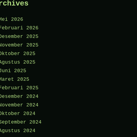
rchives
Mei 2026
Februari 2026
Desember 2025
November 2025
Oktober 2025
Agustus 2025
Juni 2025
Maret 2025
Februari 2025
Desember 2024
November 2024
Oktober 2024
September 2024
Agustus 2024