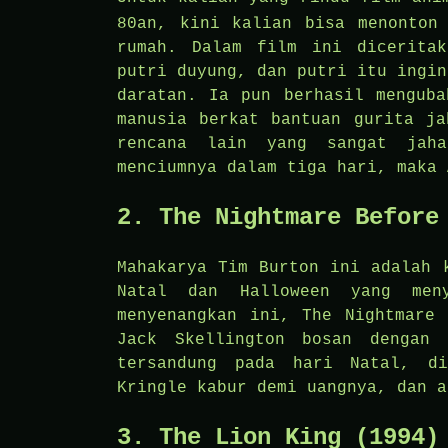
80an, kini kalian bisa menonton
rumah. Dalam film ini dicerita
putri duyung, dan putri itu ingin
daratan. Ia pun berhasil menguba
manusia berkat bantuan gurita ja
rencana lain yang sangat jaha
menciumnya dalam tiga hari, maka 
2. The Nightmare Before
Mahakarya Tim Burton ini adalah 
Natal dan Halloween yang meny
menyenangkan ini, The Nightmare 
Jack Skellington bosan dengan 
tersandung pada hari Natal, d
Kringle kabur demi uangnya, dan a
3. The Lion King (1994)