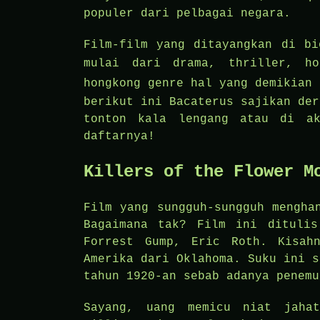
populer dari pelbagai negara.
Film-film yang ditayangkan di bi
mulai dari drama, thriller, h
hongkong
genre hal yang demikian 
berikut ini Bacaterus sajikan der
tonton kala lengang atau di a
daftarnya!
Killers of the Flower M
Film yang sungguh-sungguh mengha
Bagaimana tak? Film ini ditulis
Forrest Gump, Eric Roth. Kisah
Amerika dari Oklahoma. Suku ini s
tahun 1920-an sebab adanya penemu
Sayang, uang memicu niat jaha