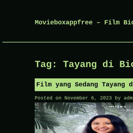
Skip
Movieboxappfree – Film Bi
to
content
Tag:
Tayang di Bi
Film yang Sedang Tayang d
Posted on
November 6, 2023
by
adm