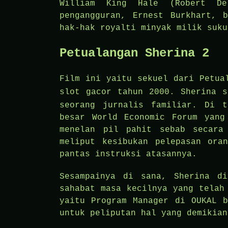
William King Hale (Robert De
pengangguran, Ernest Burkhart, 
hak-hak royalti minyak milik suku
Petualangan Sherina 2
Film ini yaitu sekuel dari Petua
slot gacor
tahun 2000. Sherina s
seorang jurnalis familiar. Di t
besar World Economic Forum yang
menelan pil pahit sebab secara
meliput kesibukan pelepasan ora
pantas instruksi atasannya.
Sesampainya di sana, Sherina di
sahabat masa kecilnya yang telah
yaitu Program Manager di OUKAL b
untuk peliputan hal yang demikian