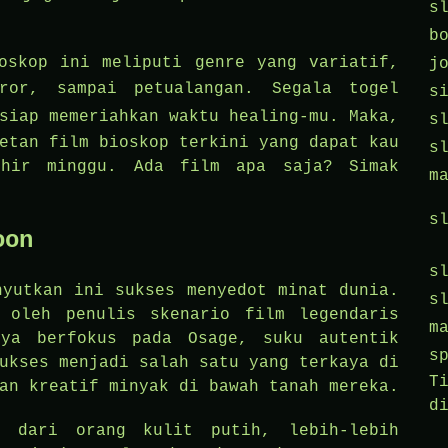
s
b
oskop ini meliputi genre yang variatif,
j
oror, sampai petualangan. Segala
togel
s
siap memeriahkan waktu healing-mu. Maka,
s
etan film bioskop terkini yang dapat kau
s
khir minggu. Ada film apa saja? Simak
m
s
oon
s
nyutkan ini sukses menyedot minat dunia.
s
 oleh penulis skenario film legendaris
m
nya berfokus pada Osage, suku autentik
s
ukses menjadi salah satu yang terkaya di
T
an kreatif minyak di bawah tanah mereka.
d
t dari orang kulit putih, lebih-lebih