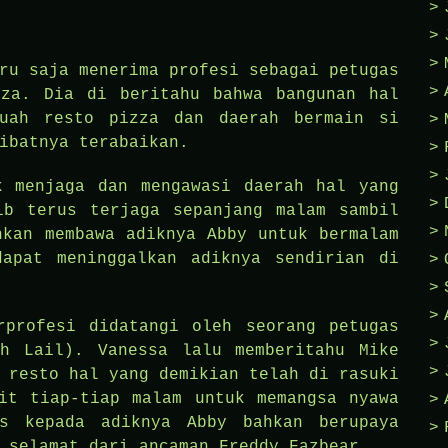
ru saja menerima profesi sebagai petugas
zza. Dia di beritahu bahwa bangunan hal
buah resto pizza dan daerah bermain si
ibatnya terabaikan.
k menjaga dan mengawasi daerah hal yang
ib terus terjaga sepanjang malam sambil
hkan membawa adiknya Abby untuk bermalam
apat meninggalkan adiknya sendirian di
rprofesi didatangi oleh seorang petugas
th Lail). Vanessa lalu memberitahu Mike
 resto hal yang demikian telah di rasuki
it tiap-tiap malam untuk memangsa nyawa
s kepada adiknya Abby bahkan berupaya
 selamat dari ancaman Freddy Fazbear.