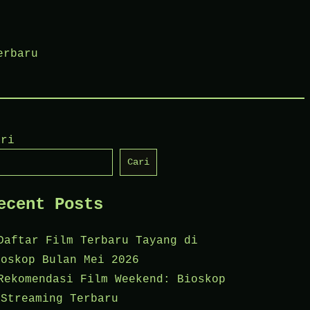
erbaru
ari
Cari
ecent Posts
Daftar Film Terbaru Tayang di
ioskop Bulan Mei 2026
Rekomendasi Film Weekend: Bioskop
 Streaming Terbaru