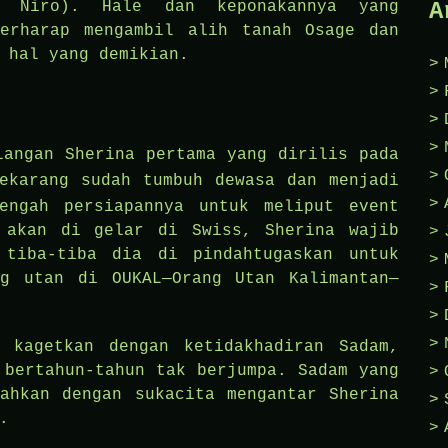
A
 Niro). Hale dan keponakannya yang
berharap mengambil alih tanah Osage dan
 hal yang demikian.
langan Sherina pertama yang dirilis pada
ekarang sudah tumbuh dewasa dan menjadi
engah persiapannya untuk meliput event
 akan di gelar di Swiss, Sherina wajib
 tiba-tiba dia di pindahtugaskan untuk
ng utan di OUKAL—Orang Utan Kalimantan—
 kagetkan dengan ketidakhadiran Sadam,
 bertahun-tahun tak berjumpa. Sadam yang
ahkan dengan sukacita mengantar Sherina
.