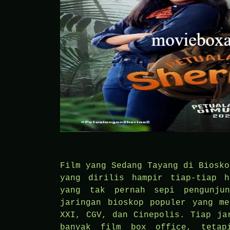
Film yang Sedang Tayang di Biosko
yang dirilis hampir tiap-tiap h
yang tak pernah sepi pengunju
jaringan bioskop populer yang me
XXI, CGV, dan Cinepolis. Tiap ja
banyak film box office, tetap