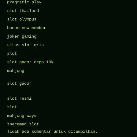
pragmatic play
slot thailand
slot olympus
bonus new member
joker gaming
situs slot qris
slot
slot gacor depo 10k
mahjong
slot gacor
slot resmi
slot
mahjong ways
spaceman slot
Tidak ada komentar untuk ditampilkan.