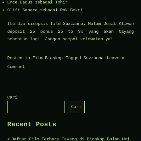
Ence Bagus sebagai Tohir
Clift Sangra sebagai Pak Bekti
Itu dia sinopsis film Suzzanna: Malam Jumat Kliwon
deposit 25 bonus 25 to 3x
yang akan tayang
sebentar lagi. Jangan sampai kelewatan ya!
Posted in
Film Bioskop
Tagged
Suzzanna
Leave a
on
Comment
Sinopsis
Film
Suzzanna:
Cari
Malam
Cari
Jumat
Kliwon
Recent Posts
Daftar Film Terbaru Tayang di Bioskop Bulan Mei