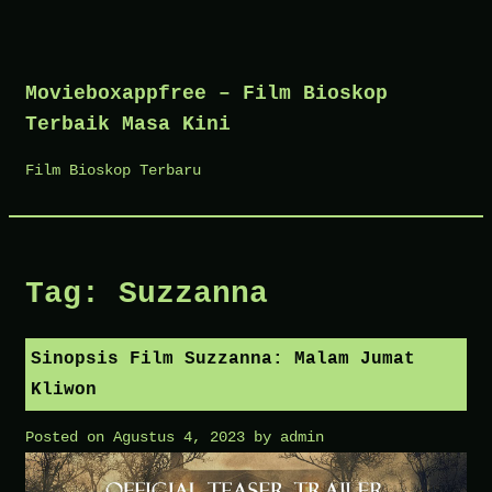
Skip
to
Movieboxappfree – Film Bioskop
content
Terbaik Masa Kini
Film Bioskop Terbaru
Tag:
Suzzanna
Sinopsis Film Suzzanna: Malam Jumat
Kliwon
Posted on
Agustus 4, 2023
by
admin