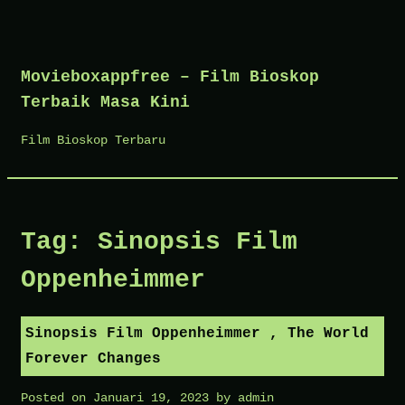
Skip
to
Movieboxappfree – Film Bioskop
content
Terbaik Masa Kini
Film Bioskop Terbaru
Tag:
Sinopsis Film
Oppenheimmer
Sinopsis Film Oppenheimmer , The World
Forever Changes
Posted on
Januari 19, 2023
by
admin