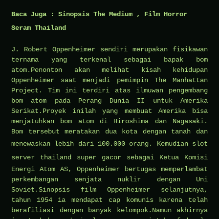
Baca Juga :
Sinopsis The Medium , Film Horror
Seram Thailand
J. Robert Oppenheimer sendiri merupakan fisikawan
ternama yang terkenal sebagai bapak bom
atom.Penonton akan melihat kisah kehidupan
Oppenheimer saat menjadi pemimpin The Manhattan
Project. Tim ini terdiri atas ilmuwan pengembang
bom atom pada Perang Dunia II untuk Amerika
Serikat.Proyek inilah yang membuat Amerika bisa
menjatuhkan bom atom di Hiroshima dan Nagasaki.
Bom tersebut meratakan dua kota dengan tanah dan
menewaskan lebih dari 100.000 orang. Kemudian
slot
server thailand super gacor
sebagai Ketua Komisi
Energi Atom AS, Oppenheimer bertugas memperlambat
perkembangan senjata nuklir dengan Uni
Soviet.Sinopsis film Oppenheimer selanjutnya,
tahun 1954 ia mendapat cap komunis karena telah
berafiliasi dengan banyak kelompok.Namun akhirnya