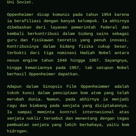
Uni Soviet.
Oppenheimer dicap komunis pada tahun 1954 karena
ia berafiliasi dengan banyak kelompok. Ia akhirnya
dibebaskan dari layanan pemerintah federal dan
kembali berkontribusi dalam bidang sains sebagai
guru dan fisikawan teoretis yang penuh inovasi.
Kontribusinya dalam bidang fisika cukup besar,
terbukti dari tiga nominasi Hadiah Nobel antara
nexus engine
tahun 1946 hingga 1967. Sayangnya,
hingga kematiannya pada 1967, tak satupun Nobel
berhasil Oppenheimer dapatkan.
Adapun dalam Sinopsis Film Oppenheimmer adalah
tokoh kunci dalam penciptaan bom atom yang telah
merubah dunia. Namun, pada akhirnya ia menjadi
ragu dan bimbang pada senjata yang diciptakannya.
Ia sampai meminta kontrol internasional atas
senjata nuklir tersebut dan menentang dengan tegas
pembuatan senjata yang lebih berbahaya, yaitu bom
hidrogen.