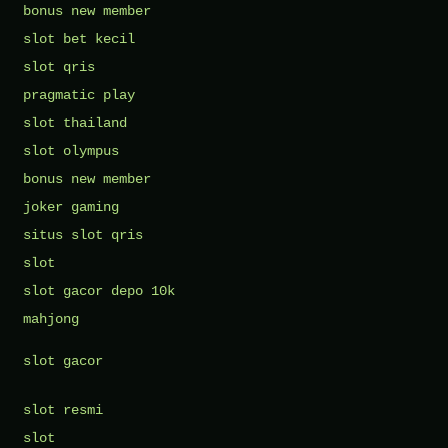
bonus new member
slot bet kecil
slot qris
pragmatic play
slot thailand
slot olympus
bonus new member
joker gaming
situs slot qris
slot
slot gacor depo 10k
mahjong
slot gacor
slot resmi
slot