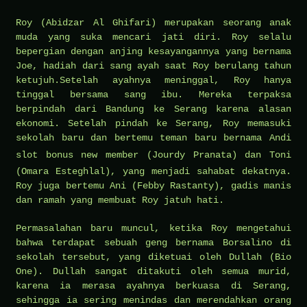
Roy (Abidzar Al Ghifari) merupakan seorang anak
muda yang suka mencari jati diri. Roy selalu
bepergian dengan anjing kesayangannya yang bernama
Joe, hadiah dari sang ayah saat Roy berulang tahun
ketujuh.Setelah ayahnya meninggal, Roy hanya
tinggal bersama sang ibu. Mereka terpaksa
berpindah dari Bandung ke Serang karena alasan
ekonomi. Setelah pindah ke Serang, Roy memasuki
sekolah baru dan bertemu teman baru bernama Andi
slot bonus new member
(Jourdy Pranata) dan Toni
(Omara Esteghlal), yang menjadi sahabat dekatnya.
Roy juga bertemu Ani (Febby Rastanty), gadis manis
dan ramah yang membuat Roy jatuh hati.
Permasalahan baru muncul, ketika Roy mengetahui
bahwa terdapat sebuah geng bernama Borsalino di
sekolah tersebut, yang diketuai oleh Dullah (Bio
One). Dullah sangat ditakuti oleh semua murid,
karena ia merasa ayahnya berkuasa di Serang,
sehingga ia sering menindas dan merendahkan orang