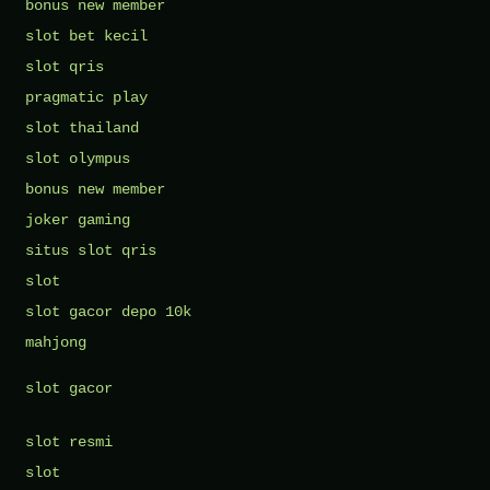
bonus new member
slot bet kecil
slot qris
pragmatic play
slot thailand
slot olympus
bonus new member
joker gaming
situs slot qris
slot
slot gacor depo 10k
mahjong
slot gacor
slot resmi
slot