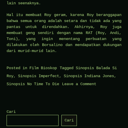
lain seenaknya.
Hal itu membuat Roy geram, karena Roy beranggapan
bahwa semua orang adalah setara dan tidak ada yang
pantas untuk direndahkan. Akhirnya, Roy juga
membuat geng sendiri dengan nama RAT (Roy, Andi,
Toni), yang ingin menentang perbuatan yang
dilakukan oleh Borsalino dan mendapatkan dukungan
dari murid-murid lain.
Posted in
Film Bioskop
Tagged
Sinopsis Balada Si
Roy
,
Sinopsis Imperfect
,
Sinopsis Indiana Jones
,
on
Sinopsis No Time To Die
Leave a Comment
Sinopsis
Film
Balada
Cari
Si
Cari
Roy