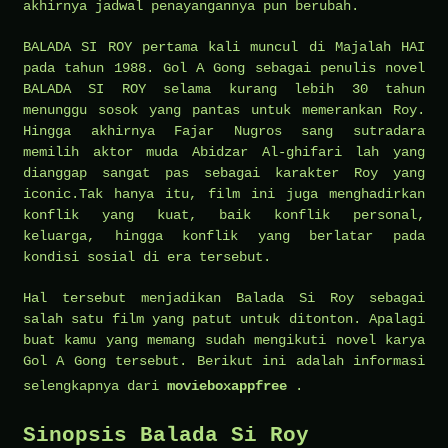
akhirnya jadwal penayangannya pun berubah.
BALADA SI ROY pertama kali muncul di Majalah HAI
pada tahun 1988. Gol A Gong sebagai penulis novel
BALADA SI ROY selama kurang lebih 30 tahun
menunggu sosok yang pantas untuk memerankan Roy.
Hingga akhirnya Fajar Nugros sang sutradara
memilih aktor muda Abidzar Al-ghifari lah yang
dianggap sangat pas sebagai karakter Roy yang
iconic.Tak hanya itu, film ini juga menghadirkan
konflik yang kuat, baik konflik personal,
keluarga, hingga konflik yang berlatar pada
kondisi sosial di era tersebut.
Hal tersebut menjadikan Balada Si Roy sebagai
salah satu film yang patut untuk ditonton. Apalagi
buat kamu yang memang sudah mengikuti novel karya
Gol A Gong tersebut. Berikut ini adalah informasi
selengkapnya dari
movieboxappfree
.
Sinopsis Balada Si Roy