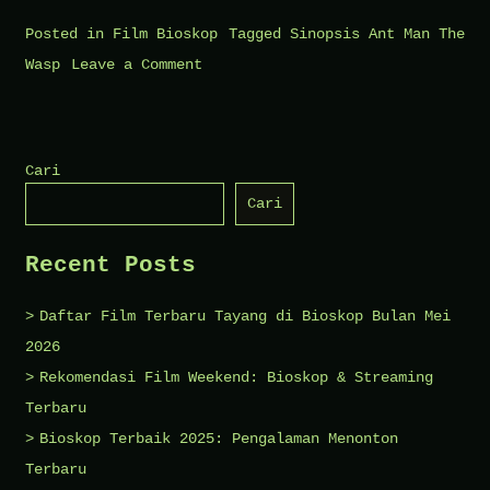
Posted in
Film Bioskop
Tagged
Sinopsis Ant Man The
on
Wasp
Leave a Comment
Sinopsis
Film
Ant
Cari
Man
Cari
The
Wasp
Recent Posts
Quantumania
Daftar Film Terbaru Tayang di Bioskop Bulan Mei
2026
Rekomendasi Film Weekend: Bioskop & Streaming
Terbaru
Bioskop Terbaik 2025: Pengalaman Menonton
Terbaru