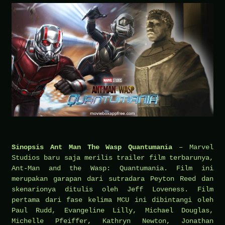
Sinopsis Ant Man The Wasp Quantumania
– Marvel
Studios baru saja merilis trailer film terbarunya,
Ant-Man and the Wasp: Quantumania. Film ini
merupakan garapan dari sutradara Peyton Reed dan
skenarionya ditulis oleh Jeff Loveness. Film
pertama dari fase kelima MCU ini dibintangi oleh
Paul Rudd, Evangeline Lilly, Michael Douglas,
Michelle Pfeiffer, Kathryn Newton, Jonathan