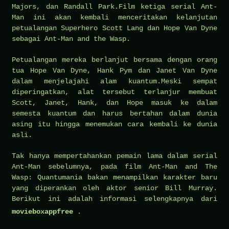
Majors, dan Randall Park.Film ketiga serial Ant-
Man ini akan kembali menceritakan kelanjutan
petualangan Superhero Scott Lang dan Hope Van Dyne
sebagai Ant-Man and the Wasp.
Petualangan mereka berlanjut bersama dengan orang
tua Hope Van Dyne, Hank Pym dan Janet Van Dyne
dalam menjelajahi alam kuantum.Meski sempat
diperingatkan, alat tersebut terlanjur membuat
Scott, Janet, Hank, dan Hope masuk ke dalam
semesta kuantum dan harus bertahan dalam dunia
asing itu hingga menemukan cara kembali ke dunia
asli.
Tak hanya mempertahankan pemain lama dalam serial
Ant-Man sebelumnya, pada film Ant-Man and The
Wasp: Quantumania bakan menampilkan karakter baru
yang diperankan oleh aktor senior Bill Murray.
Berikut ini adalah informasi selengkapnya dari
movieboxappfree
.