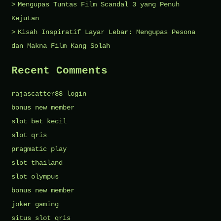
Mengupas Tuntas Film Scandal 3 yang Penuh
Kejutan
Kisah Inspiratif Layar Lebar: Mengupas Pesona
dan Makna Film Kang Solah
Recent Comments
rajascatter88 login
bonus new member
slot bet kecil
slot qris
pragmatic play
slot thailand
slot olympus
bonus new member
joker gaming
situs slot qris