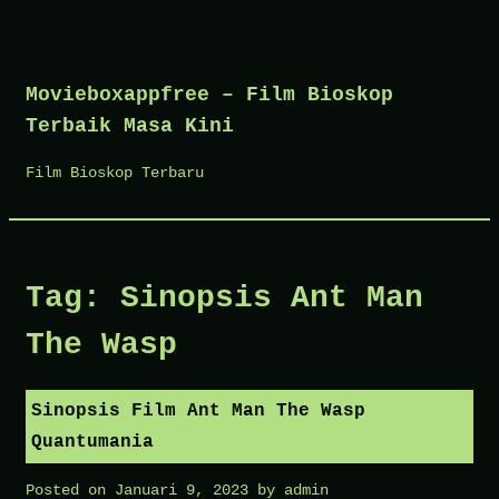
Skip
to
Movieboxappfree – Film Bioskop
content
Terbaik Masa Kini
Film Bioskop Terbaru
Tag:
Sinopsis Ant Man
The Wasp
Sinopsis Film Ant Man The Wasp
Quantumania
Posted on
Januari 9, 2023
by
admin