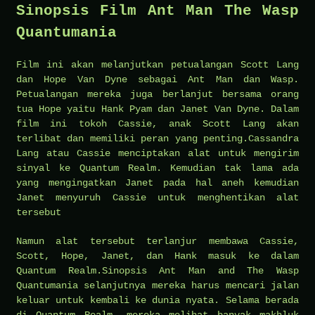
Sinopsis Film Ant Man The Wasp
Quantumania
Film ini akan melanjutkan petualangan Scott Lang
dan Hope Van Dyne sebagai Ant Man dan Wasp.
Petualangan mereka juga berlanjut bersama orang
tua Hope yaitu Hank Pyam dan Janet Van Dyne. Dalam
film ini tokoh Cassie, anak Scott Lang akan
terlibat dan memiliki peran yang penting.Cassandra
Lang atau Cassie menciptakan alat untuk mengirim
sinyal ke Quantum Realm. Kemudian tak lama ada
yang mengingatkan Janet pada hal aneh kemudian
Janet menyuruh Cassie untuk menghentikan alat
tersebut
Namun alat tersebut terlanjur membawa Cassie,
Scott, Hope, Janet, dan Hank masuk ke dalam
Quantum Realm.Sinopsis Ant Man and The Wasp
Quantumania selanjutnya mereka harus mencari jalan
keluar untuk kembali ke dunia nyata. Selama berada
di Quantum Realm, mereka melihat banyak makhluk