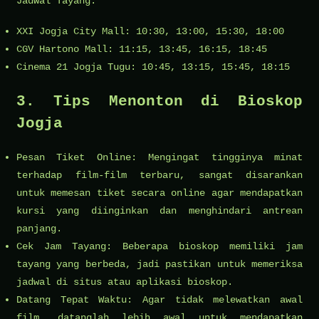
Jadwal Tayang:
XXI Jogja City Mall: 10:30, 13:00, 15:30, 18:00
CGV Hartono Mall: 11:15, 13:45, 16:15, 18:45
Cinema 21 Jogja Tugu: 10:45, 13:15, 15:45, 18:15
3. Tips Menonton di Bioskop
Jogja
Pesan Tiket Online: Mengingat tingginya minat
terhadap film-film terbaru, sangat disarankan
untuk memesan tiket secara online agar mendapatkan
kursi yang diinginkan dan menghindari antrean
panjang.
Cek Jam Tayang: Beberapa bioskop memiliki jam
tayang yang berbeda, jadi pastikan untuk memeriksa
jadwal di situs atau aplikasi bioskop.
Datang Tepat Waktu: Agar tidak melewatkan awal
film, datanglah lebih awal untuk mendapatkan