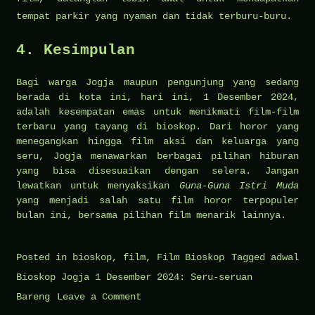
tempat parkir yang nyaman dan tidak terburu-buru.
4. Kesimpulan
Bagi warga Jogja maupun pengunjung yang sedang
berada di kota ini, hari ini, 1 Desember 2024,
adalah kesempatan emas untuk menikmati film-film
terbaru yang tayang di bioskop. Dari horor yang
menegangkan hingga film aksi dan keluarga yang
seru, Jogja menawarkan berbagai pilihan hiburan
yang bisa disesuaikan dengan selera. Jangan
lewatkan untuk menyaksikan
Guna-Guna Istri Muda
yang menjadi salah satu film horor terpopuler
bulan ini, bersama pilihan film menarik lainnya.
Posted in
bioskop
,
film
,
Film Bioskop
Tagged
adwal
Bioskop Jogja 1 Desember 2024: Seru-seruan
on
Bareng
Leave a Comment