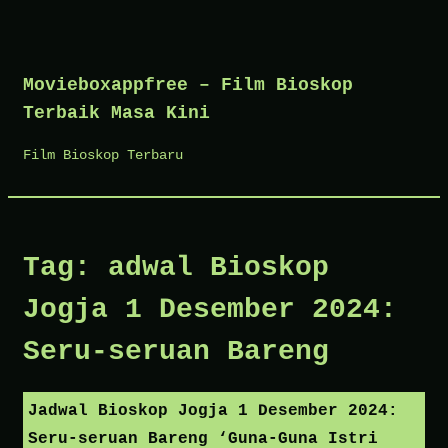
Skip
to
Movieboxappfree – Film Bioskop
content
Terbaik Masa Kini
Film Bioskop Terbaru
Tag:
adwal Bioskop
Jogja 1 Desember 2024:
Seru-seruan Bareng
Jadwal Bioskop Jogja 1 Desember 2024:
Seru-seruan Bareng ‘Guna-Guna Istri