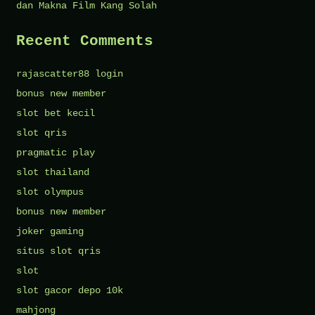
dan Makna Film Kang Solah
Recent Comments
rajascatter88 login
bonus new member
slot bet kecil
slot qris
pragmatic play
slot thailand
slot olympus
bonus new member
joker gaming
situs slot qris
slot
slot gacor depo 10k
mahjong