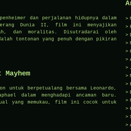
A
penheimer dan perjalanan hidupnya dalam
erang Dunia II, film ini menyajikan
ah, dan moralitas. Disutradarai oleh
dalah tontonan yang penuh dengan pikiran
t Mayhem
on untuk berpetualang bersama Leonardo,
aphael dalam menghadapi ancaman baru.
ual yang memukau, film ini cocok untuk