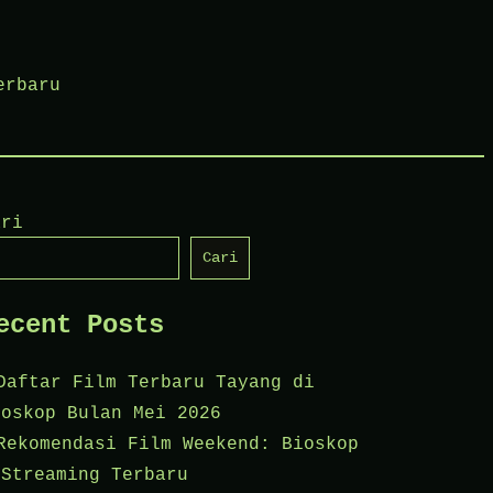
erbaru
ari
Cari
ecent Posts
Daftar Film Terbaru Tayang di
ioskop Bulan Mei 2026
Rekomendasi Film Weekend: Bioskop
 Streaming Terbaru