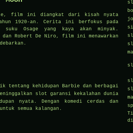
s
b
se, film ini diangkat dari kisah nyata
j
ahun 1920-an. Cerita ini berfokus pada
s
ap suku Osage yang kaya akan minyak.
s
 dan Robert De Niro, film ini menawarkan
debarkan.
s
m
s
s
ik tentang kehidupan Barbie dan berbagai
s
meninggalkan
slot garansi kekalahan
dunia
m
idupan nyata. Dengan komedi cerdas dan
s
untuk semua kalangan.
T
d