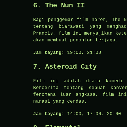
6.
The Nun II
Bagi penggemar film horor, The N
tentang biarawati yang mengha
Prancis, film ini menyajikan kete
akan membuat penonton terjaga.
Jam tayang:
19:00, 21:00
7.
Asteroid City
Film ini adalah drama komedi 
Bercerita tentang sebuah konv
fenomena luar angkasa, film in
narasi yang cerdas.
Jam tayang:
14:00, 17:00, 20:00