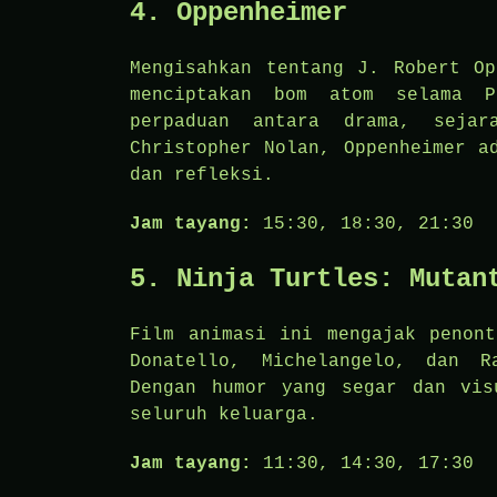
4.
Oppenheimer
Mengisahkan tentang J. Robert Op
menciptakan bom atom selama P
perpaduan antara drama, sejar
Christopher Nolan, Oppenheimer a
dan refleksi.
Jam tayang:
15:30, 18:30, 21:30
5.
Ninja Turtles: Mutan
Film animasi ini mengajak penont
Donatello, Michelangelo, dan R
Dengan humor yang segar dan vis
seluruh keluarga.
Jam tayang:
11:30, 14:30, 17:30