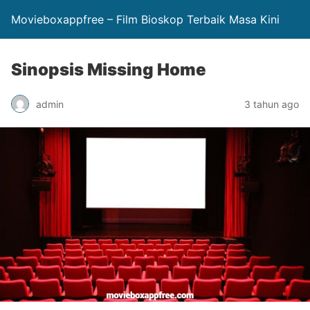
Movieboxappfree – Film Bioskop Terbaik Masa Kini
Sinopsis Missing Home
admin
3 tahun ago