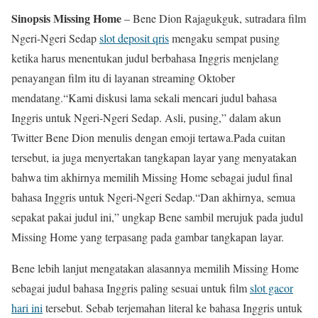
Sinopsis Missing Home
– Bene Dion Rajagukguk, sutradara film
Ngeri-Ngeri Sedap
slot deposit qris
mengaku sempat pusing
ketika harus menentukan judul berbahasa Inggris menjelang
penayangan film itu di layanan streaming Oktober
mendatang.“Kami diskusi lama sekali mencari judul bahasa
Inggris untuk Ngeri-Ngeri Sedap. Asli, pusing,” dalam akun
Twitter Bene Dion menulis dengan emoji tertawa.Pada cuitan
tersebut, ia juga menyertakan tangkapan layar yang menyatakan
bahwa tim akhirnya memilih Missing Home sebagai judul final
bahasa Inggris untuk Ngeri-Ngeri Sedap.“Dan akhirnya, semua
sepakat pakai judul ini,” ungkap Bene sambil merujuk pada judul
Missing Home yang terpasang pada gambar tangkapan layar.
Bene lebih lanjut mengatakan alasannya memilih Missing Home
sebagai judul bahasa Inggris paling sesuai untuk film
slot gacor
hari ini
tersebut. Sebab terjemahan literal ke bahasa Inggris untuk