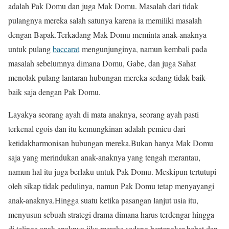
adalah Pak Domu dan juga Mak Domu. Masalah dari tidak
pulangnya mereka salah satunya karena ia memiliki masalah
dengan Bapak.Terkadang Mak Domu meminta anak-anaknya
untuk pulang
baccarat
mengunjunginya, namun kembali pada
masalah sebelumnya dimana Domu, Gabe, dan juga Sahat
menolak pulang lantaran hubungan mereka sedang tidak baik-
baik saja dengan Pak Domu.
Layakya seorang ayah di mata anaknya, seorang ayah pasti
terkenal egois dan itu kemungkinan adalah pemicu dari
ketidakharmonisan hubungan mereka.Bukan hanya Mak Domu
saja yang merindukan anak-anaknya yang tengah merantau,
namun hal itu juga berlaku untuk Pak Domu. Meskipun tertutupi
oleh sikap tidak pedulinya, namun Pak Domu tetap menyayangi
anak-anaknya.Hingga suatu ketika pasangan lanjut usia itu,
menyusun sebuah strategi drama dimana harus terdengar hingga
di telinga anak-anaknya jika mereka sedang bertengkar hebat dan