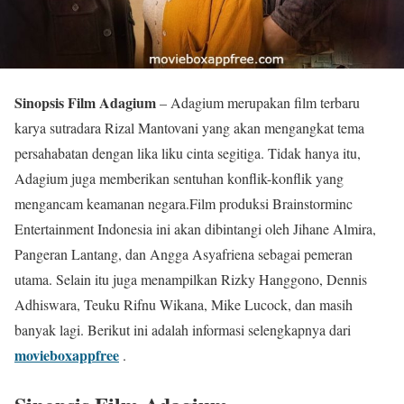
Sinopsis Film Adagium
– Adagium merupakan film terbaru
karya sutradara Rizal Mantovani yang akan mengangkat tema
persahabatan dengan lika liku cinta segitiga. Tidak hanya itu,
Adagium juga memberikan sentuhan konflik-konflik yang
mengancam keamanan negara.Film produksi Brainstorminc
Entertainment Indonesia ini akan dibintangi oleh Jihane Almira,
Pangeran Lantang, dan Angga Asyafriena sebagai pemeran
utama. Selain itu juga menampilkan Rizky Hanggono, Dennis
Adhiswara, Teuku Rifnu Wikana, Mike Lucock, dan masih
banyak lagi. Berikut ini adalah informasi selengkapnya dari
movieboxappfree
.