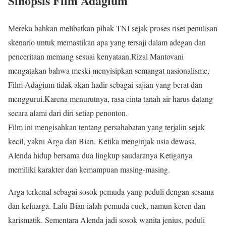
Sinopsis Film Adagium
Mereka bahkan melibatkan pihak TNI sejak proses riset penulisan
skenario untuk memastikan apa yang tersaji dalam adegan dan
penceritaan memang sesuai kenyataan.Rizal Mantovani
mengatakan bahwa meski menyisipkan semangat nasionalisme,
Film Adagium tidak akan hadir sebagai sajian yang berat dan
menggurui.Karena menurutnya, rasa cinta tanah air harus datang
secara alami dari diri setiap penonton.
Film ini mengisahkan tentang persahabatan yang terjalin sejak
kecil, yakni Arga dan Bian. Ketika menginjak usia dewasa,
Alenda hidup bersama dua lingkup saudaranya Ketiganya
memiliki karakter dan kemampuan masing-masing.
Arga terkenal sebagai sosok pemuda yang peduli dengan sesama
dan keluarga. Lalu Bian ialah pemuda cuek, namun keren dan
karismatik. Sementara Alenda jadi sosok wanita jenius, peduli