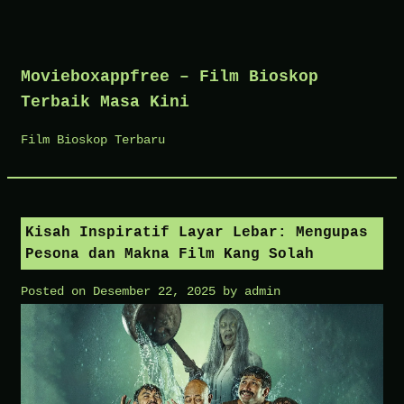
Skip
to
Movieboxappfree – Film Bioskop
content
Terbaik Masa Kini
Film Bioskop Terbaru
Kisah Inspiratif Layar Lebar: Mengupas
Pesona dan Makna Film Kang Solah
Posted on
Desember 22, 2025
by
admin