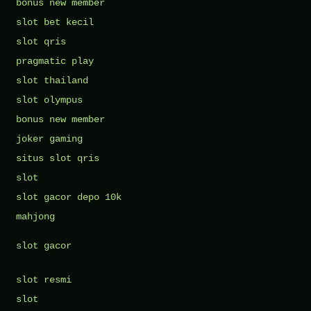
bonus new member
slot bet kecil
slot qris
pragmatic play
slot thailand
slot olympus
bonus new member
joker gaming
situs slot qris
slot
slot gacor depo 10k
mahjong
slot gacor
slot resmi
slot