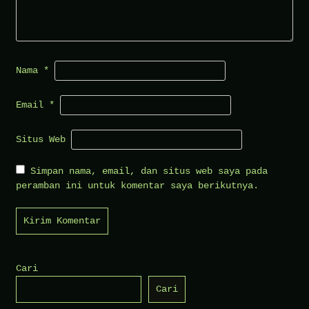
Nama
*
Email
*
Situs Web
Simpan nama, email, dan situs web saya pada
peramban ini untuk komentar saya berikutnya.
Cari
Cari