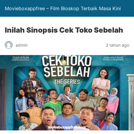
Movieboxappfree – Film Bioskop Terbaik Masa Kini
Inilah Sinopsis Cek Toko Sebelah
admin
3 tahun ago