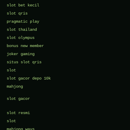
slot bet kecil
slot qris
pragmatic play
slot thailand
slot olympus
bonus new member
joker gaming
situs slot qris
slot
slot gacor depo 10k
mahjong
slot gacor
slot resmi
slot
mahjong ways