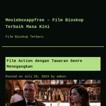
Skip
to
Movieboxappfree – Film Bioskop
content
Terbaik Masa Kini
Film Bioskop Terbaru
Film Action dengan Tawaran Genre
Menegangkan
Posted on
Juli 26, 2024
by
admin