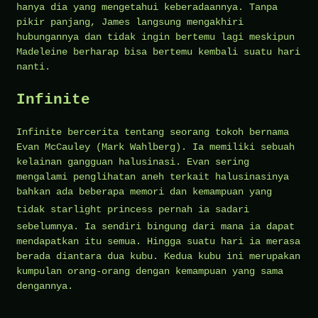
hanya dia yang mengetahui keberadaannya. Tanpa
pikir panjang, James langsung mengakhiri
hubungannya dan tidak ingin bertemu lagi meskipun
Madeleine berharap bisa bertemu kembali suatu hari
nanti.
Infinite
Infinite bercerita tentang seorang tokoh bernama
Evan McCauley (Mark Wahlberg). Ia memiliki sebuah
kelainan gangguan halusinasi. Evan sering
mengalami penglihatan aneh terkait halusinasinya
bahkan ada beberapa memori dan kemampuan yang
tidak
starlight princess
pernah ia sadari
sebelumnya. Ia sendiri bingung dari mana ia dapat
mendapatkan itu semua. Hingga suatu hari ia merasa
berada diantara dua kubu. Kedua kubu ini merupakan
kumpulan orang-orang dengan kemampuan yang sama
dengannya.