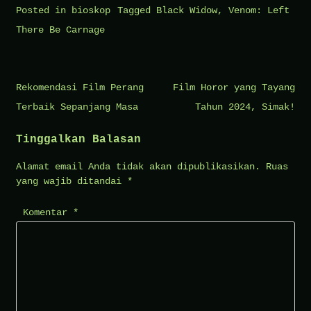
Posted in
bioskop
Tagged
Black Widow
,
Venom: Left
There Be Carnage
Navigasi
Rekomendasi Film Perang
Film Horor yang Tayang
pos
Terbaik Sepanjang Masa
Tahun 2024, Simak!
Tinggalkan Balasan
Alamat email Anda tidak akan dipublikasikan.
Ruas
yang wajib ditandai
*
Komentar
*