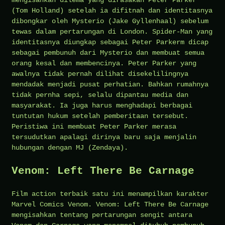
mengisahkan dilema yang dirasakan Peter Parker
(Tom Holland) setelah ia difitnah dan identitasnya
dibongkar oleh Mysterio (Jake Gyllenhaal) sebelum
tewas dalam pertarungan di London. Spider-Man yang
identitasnya diungkap sebagai Peter Parkerm dicap
sebagai pembunuh dari Mysterio dan membuat semua
orang kesal dan membencinya. Peter Parker yang
awalnya tidak pernah dilihat disekelilingnya
mendadak menjadi pusat perhatian. Bahkan rumahnya
tidak pernha sepi, selalu dipantau media dan
masyarakat. Ia juga harus menghadapi berbagai
tuntutan hukum setelah pemberitaan tersebut.
Peristiwa ini membuat Peter Parker merasa
tersudutkan apalagi dirinya baru saja menjalin
hubungan dengan MJ (Zendaya).
Venom: Left There Be Carnage
Film action terbaik satu ini menampilkan karakter
Marvel Comics Venom. Venom: Left There Be Carnage
mengisahkan tentang pertarungan sengit antara