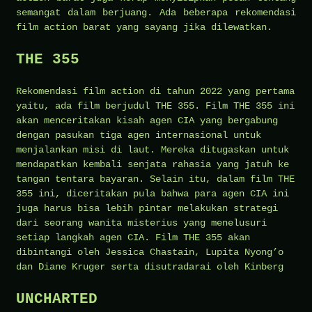
semangat dalam berjuang. Ada beberapa rekomendasi
film action barat yang sayang jika dilewatkan.
THE 355
Rekomendasi film action di tahun 2022 yang pertama
yaitu, ada film berjudul THE 355. Film THE 355 ini
akan menceritakan kisah agen CIA yang bergabung
dengan pasukan tiga agen internasional untuk
menjalankan misi di laut. Mereka ditugaskan untuk
mendapatkan kembali senjata rahasia yang jatuh ke
tangan tentara bayaran. Selain itu, dalam film THE
355 ini, diceritakan pula bahwa para agen CIA ini
juga harus bisa lebih pintar melakukan strategi
dari seorang wanita misterius yang menelusuri
setiap langkah agen CIA. Film THE 355 akan
dibintangi oleh Jessica Chastain, Lupita Nyong’o
dan Diane Kruger serta disutradarai oleh Kinberg
UNCHARTED