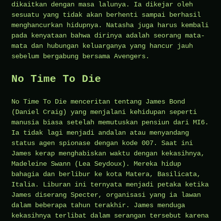
dikaitkan dengan masa lalunya. Ia dikejar oleh
sesuatu yang tidak akan berhenti sampai berhasil
menghancurkan hidupnya. Natasha juga harus kembali
pada kenyataan bahwa dirinya adalah seorang mata-
mata dan hubungan keluarganya yang hancur jauh
sebelum bergabung bersama Avengers.
No Time To Die
No Time To Die menceritan tentang James Bond
(Daniel Craig) yang menjalani kehidupan seperti
manusia biasa setelah memutuskan pensiun dari MI6.
Ia tidak lagi menjadi andalan atau menyandang
status agen spionase dengan kode 007. Saat ini
James kerap menghabiskan waktu dengan kekasihnya,
Madeleine Swann (Lea Seydoux). Mereka hidup
bahagia dan berlibur ke kota Matera, Basilicata,
Italia. Liburan ini ternyata menjadi petaka ketika
James diserang Specter, organisasi yang ia lawan
dalam beberapa tahun terakhir. James menduga
kekasihnya terlibat dalam serangan tersebut karena