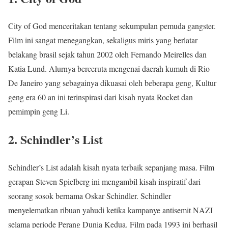
City of God menceritakan tentang sekumpulan pemuda gangster.
Film ini sangat menegangkan, sekaligus miris yang berlatar
belakang brasil sejak tahun 2002 oleh Fernando Meirelles dan
Katia Lund. Alurnya berceruta mengenai daerah kumuh di Rio
De Janeiro yang sebagainya dikuasai oleh beberapa geng, Kultur
geng era 60 an ini terinspirasi dari kisah nyata Rocket dan
pemimpin geng Li.
2. Schindler’s List
Schindler’s List adalah kisah nyata terbaik sepanjang masa. Film
gerapan Steven Spielberg ini mengambil kisah inspiratif dari
seorang sosok bernama Oskar Schindler. Schindler
menyelematkan ribuan yahudi ketika kampanye antisemit NAZI
selama periode Perang Dunia Kedua. Film pada 1993 ini berhasil