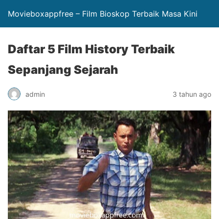
Movieboxappfree – Film Bioskop Terbaik Masa Kini
Daftar 5 Film History Terbaik
Sepanjang Sejarah
admin
3 tahun ago