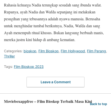
Rahasia keluarga Nadia terungkap sesudah sang ibunda wafat.
Rupanya, ayah Nadia dan Wafda sepanjang ini melakukan
pesugihan yang tebusannya adalah nyawa manusia. Berusaha
untuk menghindar tumbal berikutnya, Nadia, Wafda dan sang
Ayah menempuh ritual khusus. Bukan langsung berbuah manis,
mereka justru kini hidup di ambang kematian.
Categories:
bioskop
,
Film Bioskop
,
Film Hollywood
,
Film Perang
,
Thriller
Tags:
Film Bioskop 2023
Leave a Comment
Movieboxappfree – Film Bioskop Terbaik Masa Kini
Back to top