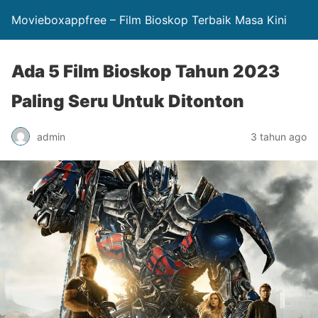
Movieboxappfree – Film Bioskop Terbaik Masa Kini
Ada 5 Film Bioskop Tahun 2023
Paling Seru Untuk Ditonton
admin
3 tahun ago