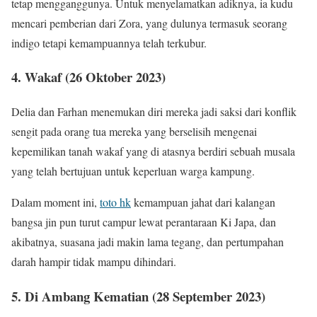
tetap mengganggunya. Untuk menyelamatkan adiknya, ia kudu
mencari pemberian dari Zora, yang dulunya termasuk seorang
indigo tetapi kemampuannya telah terkubur.
4. Wakaf (26 Oktober 2023)
Delia dan Farhan menemukan diri mereka jadi saksi dari konflik
sengit pada orang tua mereka yang berselisih mengenai
kepemilikan tanah wakaf yang di atasnya berdiri sebuah musala
yang telah bertujuan untuk keperluan warga kampung.
Dalam moment ini,
toto hk
kemampuan jahat dari kalangan
bangsa jin pun turut campur lewat perantaraan Ki Japa, dan
akibatnya, suasana jadi makin lama tegang, dan pertumpahan
darah hampir tidak mampu dihindari.
5. Di Ambang Kematian (28 September 2023)